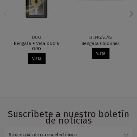
DUO
BENGALAS
Bengala + Vela DUO 6
Bengala Colorines
ORO
Vista
Vista
Suscríbete a nuestro boletín
de noticias