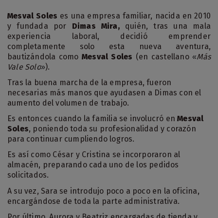
Mesval Soles
es una empresa familiar, nacida en 2010
y fundada por
Dimas Mira,
quién, tras una mala
experiencia laboral, decidió emprender
completamente solo esta nueva aventura,
bautizándola como
Mesval Soles
(en castellano
Más
«
Vale Solo
).
»
Tras la buena marcha de la empresa, fueron
necesarias más manos que ayudasen a Dimas con el
aumento del volumen de trabajo.
Es entonces cuando la familia se involucró en
Mesval
Soles
, poniendo toda su profesionalidad y corazón
para continuar cumpliendo logros.
Es así como César y Cristina se incorporaron al
almacén, preparando cada uno de los pedidos
solicitados.
A su vez, Sara se introdujo poco a poco en la oficina,
encargándose de toda la parte administrativa.
Por último, Aurora y Beatriz encargadas de tienda y