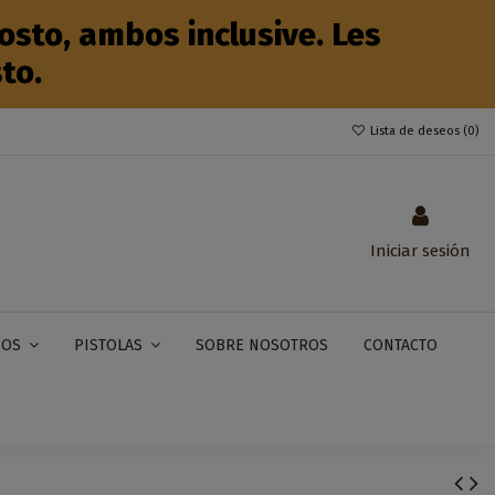
sto, ambos inclusive. Les
to.
Lista de deseos (
0
)
Iniciar sesión
SOBRE NOSOTROS
CONTACTO
IOS
PISTOLAS