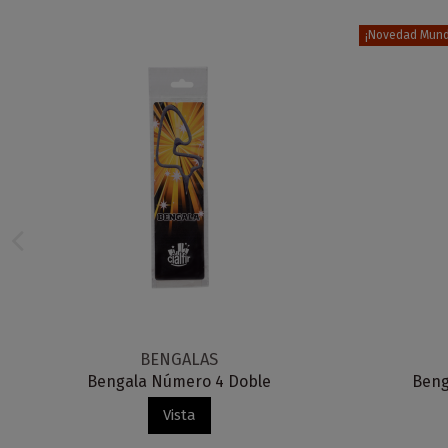
¡Novedad Mundi
BENGALAS
Bengala Número 4 Doble
Beng
Vista