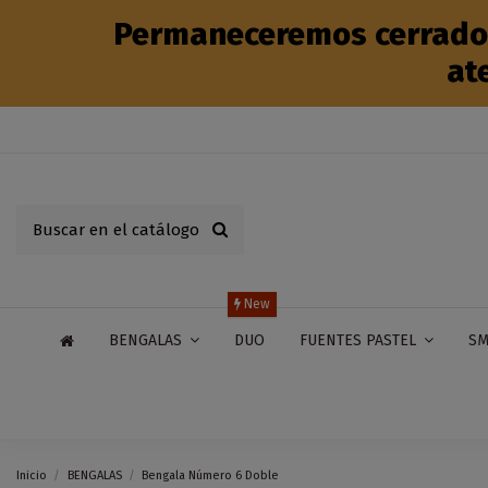
Permaneceremos cerrados 
at
New
DUO
BENGALAS
FUENTES PASTEL
SM
Inicio
BENGALAS
Bengala Número 6 Doble