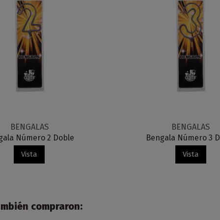
BENGALAS
BENGALAS
gala Número 2 Doble
Bengala Número 3 D
Vista
Vista
también compraron: