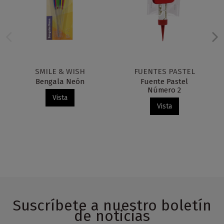
SMILE & WISH
FUENTES PASTEL
Bengala Neón
Fuente Pastel
Número 2
Vista
Vista
Suscríbete a nuestro boletín
de noticias