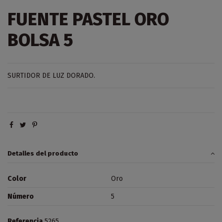
FUENTE PASTEL ORO
BOLSA 5
SURTIDOR DE LUZ DORADO.
Detalles del producto
Color
Oro
Número
5
Referencia
5265