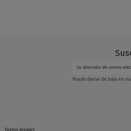
Sus
Puede darse de baja en cua
Textos legales