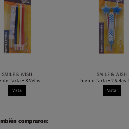
SMILE & WISH
SMILE & WISH
ente Tarta + 8 Velas
Fuente Tarta + 2 Velas 
Vista
Vista
también compraron: