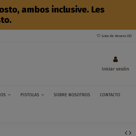
sto, ambos inclusive. Les
to.
Lista de deseos (
0
)
Iniciar sesión
SOBRE NOSOTROS
CONTACTO
IOS
PISTOLAS