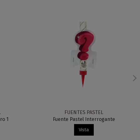
L
FUENTES PASTEL
ro 1
Fuente Pastel Interrogante
Vista