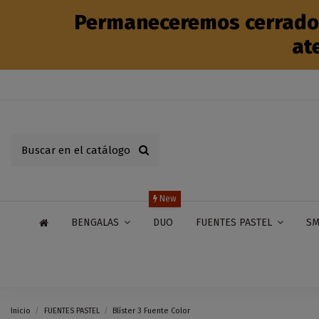
Permaneceremos cerrados 
at
New
DUO
BENGALAS
FUENTES PASTEL
SM
Inicio
FUENTES PASTEL
Blíster 3 Fuente Color