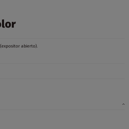
olor
(expositor abierto).